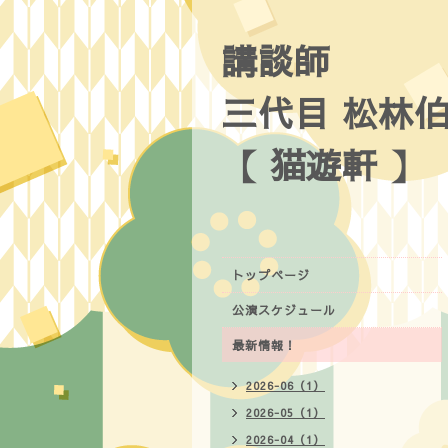
講談師
三代目 松林
【 猫遊軒 】
トップページ
公演スケジュール
最新情報！
2026-06（1）
2026-05（1）
2026-04（1）