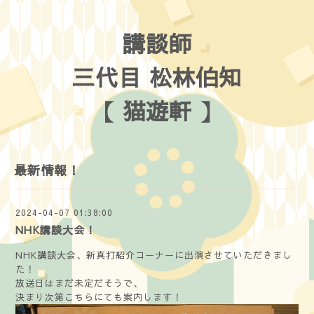
講談師
三代目 松林伯知
【 猫遊軒 】
最新情報！
2024-04-07 01:38:00
NHK講談大会！
NHK講談大会、新真打紹介コーナーに出演させていただきまし
た！
放送日はまだ未定だそうで、
決まり次第こちらにても案内します！