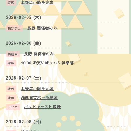
上野広小路亭定席
寄席
2026-02-05 (木)
長野 関係者のみ
指定なし
2026-02-06 (金)
長野 関係者のみ
講談会
19:00
お笑いぱっちり倶楽部
寄席
2026-02-07 (土)
上野広小路亭定席
寄席
浅草演芸ホール昼席
寄席
ポッドキャスト収録
ラジオ
2026-02-08 (日)