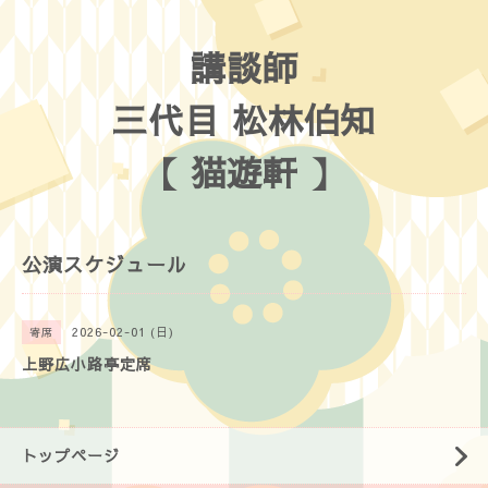
講談師
三代目 松林伯知
【 猫遊軒 】
公演スケジュール
2026-02-01 (日)
寄席
上野広小路亭定席
トップページ