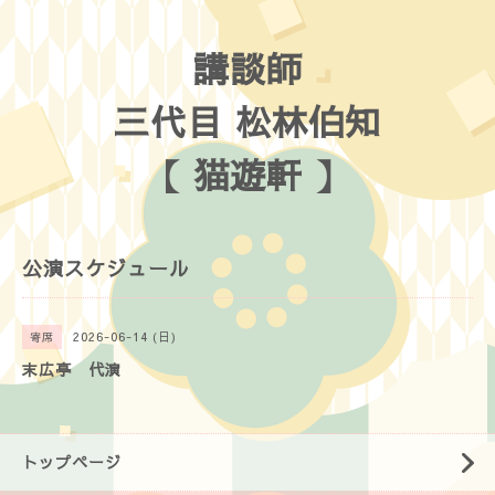
講談師
三代目 松林伯知
【 猫遊軒 】
公演スケジュール
2026-06-14 (日)
寄席
末広亭 代演
トップページ