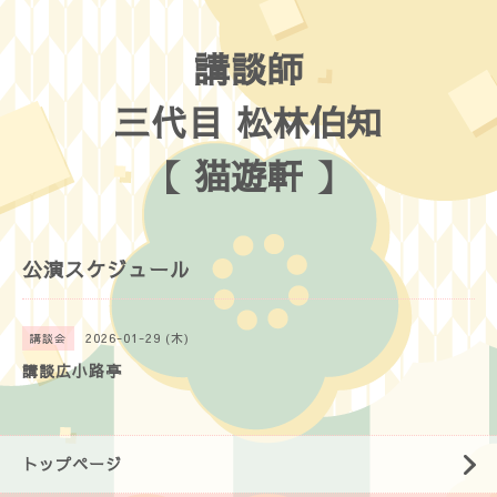
講談師
三代目 松林伯知
【 猫遊軒 】
公演スケジュール
2026-01-29 (木)
講談会
講談広小路亭
トップページ